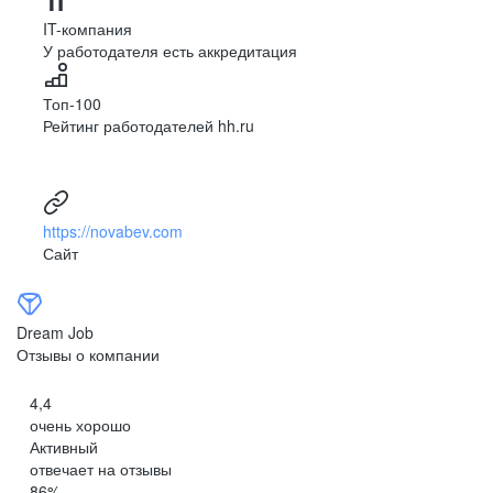
IT-компания
У работодателя есть аккредитация
Топ-100
Рейтинг работодателей hh.ru
https://novabev.com
Сайт
Dream Job
Отзывы о компании
4,4
очень хорошо
Активный
отвечает на отзывы
86
%