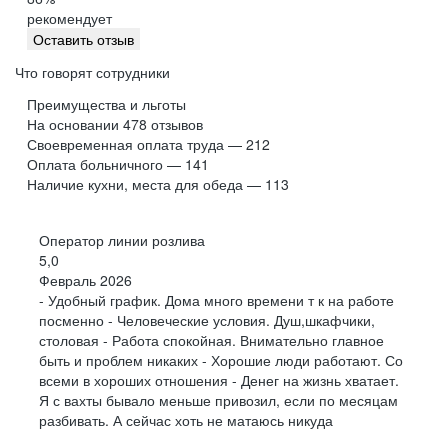
рекомендует
Оставить отзыв
Что говорят сотрудники
Преимущества и льготы
На основании
478
отзывов
Своевременная оплата труда — 212
Оплата больничного — 141
Наличие кухни, места для обеда — 113
Оператор линии розлива
5,0
Февраль 2026
- Удобный график. Дома много времени т к на работе
посменно - Человеческие условия. Душ,шкафчики,
столовая - Работа спокойная. Внимательно главное
быть и проблем никаких - Хорошие люди работают. Со
всеми в хороших отношения - Денег на жизнь хватает.
Я с вахты бывало меньше привозил, если по месяцам
разбивать. А сейчас хоть не матаюсь никуда