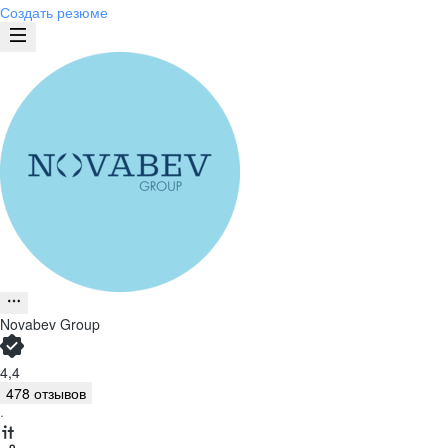
Создать резюме
Novabev Group
4,4
478 отзывов
·