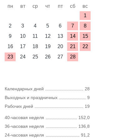
пн
вт
ср
чт
пт
сб
вс
1
2
3
4
5
6
7
8
9
10
11
12
13
14
15
16
17
18
19
20
21
22
23
24
25
26
27
28
Календарных дней
28
Выходных и праздничных
9
Рабочих дней
19
40-часовая неделя
152,0
36-часовая неделя
136,8
24-часовая неделя
91,2