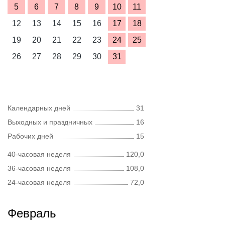
5
6
7
8
9
10
11
12
13
14
15
16
17
18
19
20
21
22
23
24
25
26
27
28
29
30
31
Календарных дней
31
Выходных и праздничных
16
Рабочих дней
15
40-часовая неделя
120,0
36-часовая неделя
108,0
24-часовая неделя
72,0
Февраль