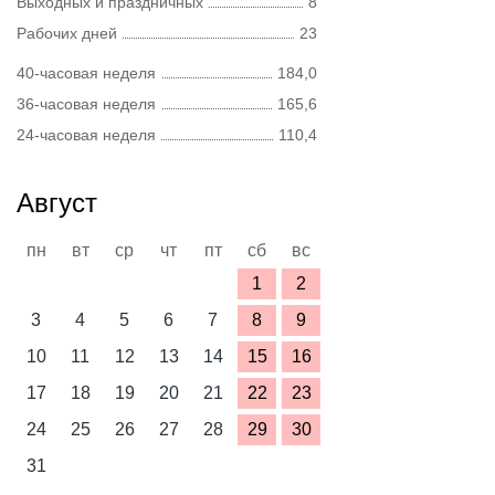
Выходных и праздничных
8
Рабочих дней
23
40-часовая неделя
184,0
36-часовая неделя
165,6
24-часовая неделя
110,4
Август
пн
вт
ср
чт
пт
сб
вс
1
2
3
4
5
6
7
8
9
10
11
12
13
14
15
16
17
18
19
20
21
22
23
24
25
26
27
28
29
30
31