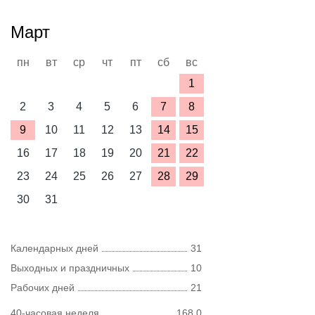
Март
пн
вт
ср
чт
пт
сб
вс
1
2
3
4
5
6
7
8
9
10
11
12
13
14
15
16
17
18
19
20
21
22
23
24
25
26
27
28
29
30
31
Календарных дней
31
Выходных и праздничных
10
Рабочих дней
21
40-часовая неделя
168,0