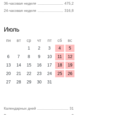
36-часовая неделя
475,2
24-часовая неделя
316,8
Июль
пн
вт
ср
чт
пт
сб
вс
1
2
3
4
5
6
7
8
9
10
11
12
13
14
15
16
17
18
19
20
21
22
23
24
25
26
27
28
29
30
31
Календарных дней
31