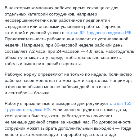
В некоторых компаниях рабочее время сокращают для
отдельных категорий сотрудников, например
несовершеннолетних или работников предприятий
с вредными или опасными условиями работы. Перечень
категорий и условий указан в
статье 92 Трудового кодекса РФ
.
Продолжительность рабочего дня зависит от установленной
недели. Например, при
36-часовой
неделе рабочий день
составляет 7,2 часа, при
24-часовой —
4,8 часа. Работодатель
обязан учитывать эту норму, чтобы правильно составить
табель и выполнить расчёт зарплаты.
Рабочую норму определяют не только по неделе. Количество
рабочих часов меняется по месяцам и кварталам. Например,
в феврале обычно меньше рабочих дней, а в июле
и сентябре — больше.
Работу в праздничные и выходные дни регулирует
статья 153
Трудового кодекса РФ
. Если человек трудится в такие даты,
хотя должен был отдыхать, работодатель начисляет
не меньше двойной ставки за каждый час. По договорённости
сотрудник может выбрать дополнительный выходной — тогда
день отдыха компенсирует переработку, а оплата идёт