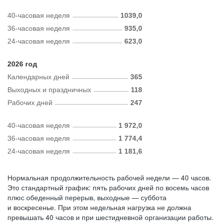
40-часовая неделя
1039,0
36-часовая неделя
935,0
24-часовая неделя
623,0
2026 год
Календарных дней
365
Выходных и праздничных
118
Рабочих дней
247
40-часовая неделя
1 972,0
36-часовая неделя
1 774,4
24-часовая неделя
1 181,6
Нормальная продолжительность рабочей недели — 40 часов.
Это стандартный график: пять рабочих дней по восемь часов
плюс обеденный перерыв, выходные — суббота
и воскресенье. При этом недельная нагрузка не должна
превышать 40 часов и при шестидневной организации работы.