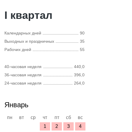
I квартал
Календарных дней
90
Выходных и праздничных
35
Рабочих дней
55
40-часовая неделя
440,0
36-часовая неделя
396,0
24-часовая неделя
264,0
Январь
пн
вт
ср
чт
пт
сб
вс
1
2
3
4