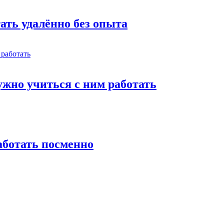
тать удалённо без опыта
жно учиться с ним работать
работать посменно