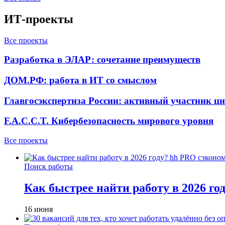
ИТ-проекты
Все проекты
Разработка в ЭЛАР: сочетание преимуществ
ДОМ.РФ: работа в ИТ со смыслом
Главгосэкспертиза России: активный участник ц
F.A.C.C.T. Кибербезопасность мирового уровня
Все проекты
Поиск работы
Как быстрее найти работу в 2026 г
16 июня