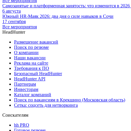
Все мероприятия
Самозанятые и платформенная занятость: что изменится в 2026
6 августа
Южный HR-Маяк 2026: два дня о силе навыков в Сочи
17 сентября
Все мероприятия
HeadHunter
Размещение вакансий
Поиск по резюме
О компании
Наши вакансии
Реклама на сайте
Требования к ПО
Безопасный HeadHunter
HeadHunter API
Партнерам
Инвесторам
Каталог компаний
Поиск по вакансиям в Крекшино (Московская область)
Сетка: соцсеть для нетворкинга
Соискателям
hh PRO
Готовое резюме