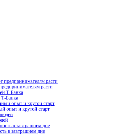
предпринимателям расти
 Т-Банка
ый опыт и крутой старт
юдей
сть в завтрашнем дне