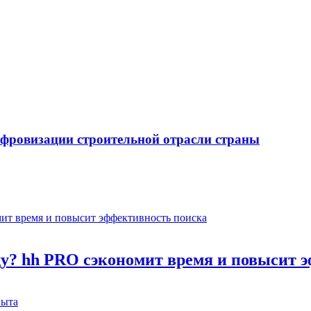
ифровизации строительной отрасли страны
оду? hh PRO сэкономит время и повысит 