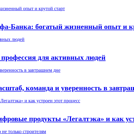
ьфа-Банка: богатый жизненный опыт и к
 профессия для активных людей
сштаб, команда и уверенность в завтра
ифровые продукты «Легалтэка» и как уст