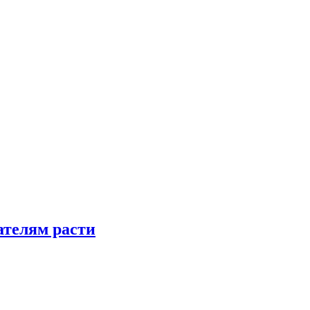
телям расти