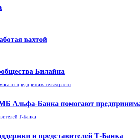
а
аботая вахтой
сообщества Билайна
МБ Альфа-Банка помогают предпринима
оддержки и представителей Т-Банка