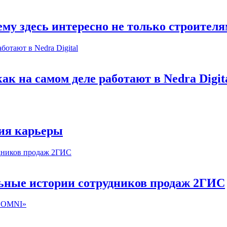
му здесь интересно не только строител
к на самом деле работают в Nedra Digit
ия карьеры
льные истории сотрудников продаж 2ГИС