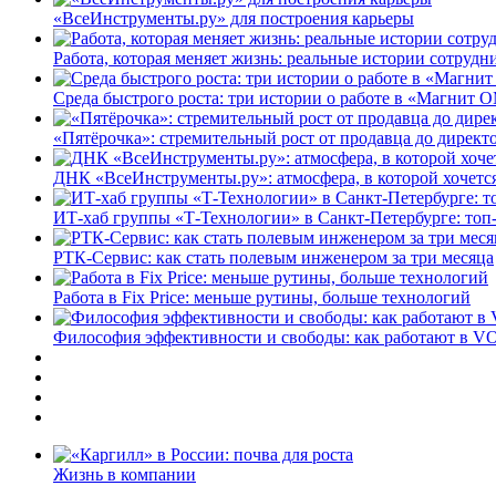
«ВсеИнструменты.ру» для построения карьеры
Работа, которая меняет жизнь: реальные истории сотруд
Среда быстрого роста: три истории о работе в «Магнит 
«Пятёрочка»: стремительный рост от продавца до директ
ДНК «ВсеИнструменты.ру»: атмосфера, в которой хочется
ИТ-хаб группы «Т-Технологии» в Санкт-Петербурге: топ
РТК-Сервис: как стать полевым инженером за три месяца
Работа в Fix Price: меньше рутины, больше технологий
Философия эффективности и свободы: как работают в V
Жизнь в компании