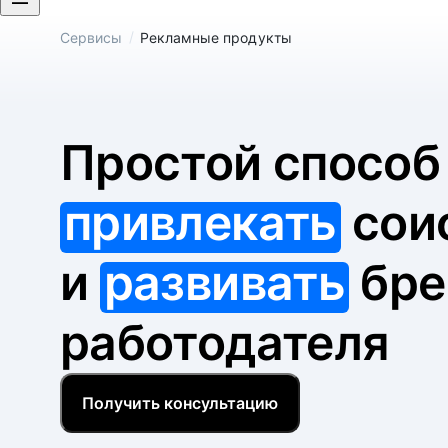
/
Сервисы
Рекламные продукты
Простой спосо
привлекать
сои
и
развивать
бре
работодателя
Получить консультацию