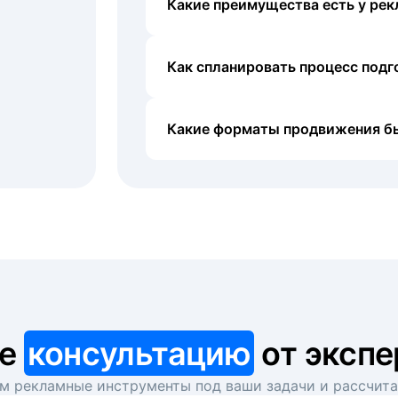
Какие преимущества есть у рек
Как спланировать процесс под
Какие форматы продвижения б
те
консультацию
от экспе
 рекламные инструменты под ваши задачи и рассчит