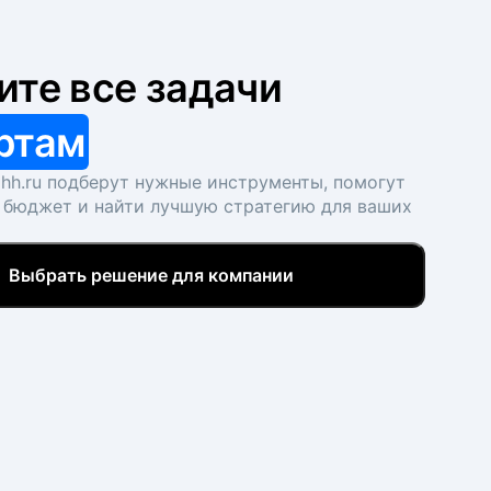
ите все задачи
ртам
hh.ru подберут нужные инструменты, помогут
 бюджет и найти лучшую стратегию для ваших
Выбрать решение для компании