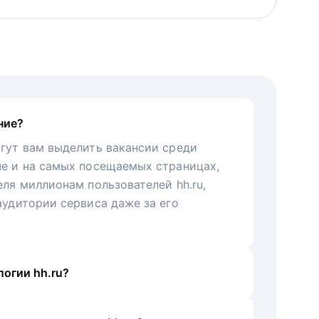
ние?
гут вам выделить вакансии среди
че и на самых посещаемых страницах,
еля миллионам пользователей hh.ru,
аудитории сервиса даже за его
огии hh.ru?