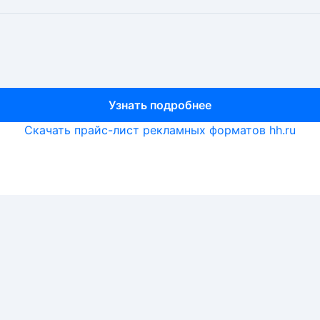
Узнать подробнее
Узнать подробнее
Узнать подробнее
Скачать прайс-лист рекламных форматов hh.ru