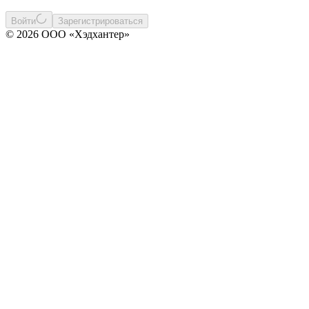
Войти
Зарегистрироваться
© 2026 ООО «Хэдхантер»